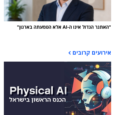
"האתגר הגדול אינו ה-AI אלא הטמעתה בארגון"
תוכן פרסומי
אירועים קרובים