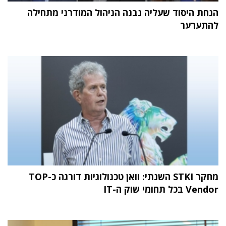
הנחת היסוד שעליה נבנה הניהול המודרני מתחילה
להתערער
מחקר STKI השנתי: וואן טכנולוגיות דורגה כ-TOP
Vendor בכל תחומי שוק ה-IT