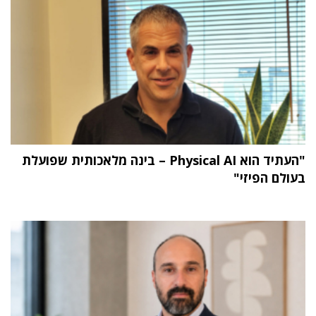
"העתיד הוא Physical AI – בינה מלאכותית שפועלת
בעולם הפיזי"