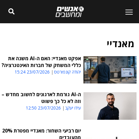
מאנדיי
אפקט מאנדיי: האם ה-AI משנה את
כללי המשחק של חברות האינטגרציה?
יהודה קונפורטס
23/07/2026 15:24
ה-AI גורמת לארגונים לחשוב מחדש –
וזה לא כל כך פשוט
עידו יעקב
23/07/2026 12:50
יום רביעי השחור: מאנדיי מפטרת 20%
מהעובדים