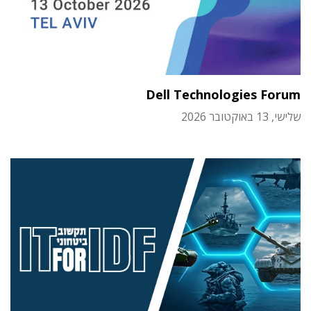
Dell Technologies Forum
שלישי, 13 באוקטובר 2026