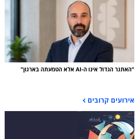
"האתגר הגדול אינו ה-AI אלא הטמעתה בארגון"
תוכן פרסומי
אירועים קרובים