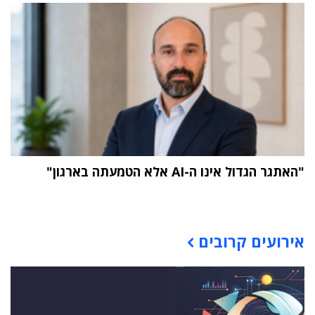
"האתגר הגדול אינו ה-AI אלא הטמעתה בארגון"
תוכן פרסומי
אירועים קרובים