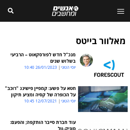
מאלוור בייטס
מנכ"ל חדש לפורסקאוט – הרביעי
בשלוש שנים
יוסי הטוני
26/01/2023 10:40
חטא על פשע: קמפיין פישינג "רוכב"
על הכופרה של קסיה ומציע תיקון
יוסי הטוני
12/07/2021 10:45
עוד חברת סייבר הותקפה; והפעם:
סוניק-וול