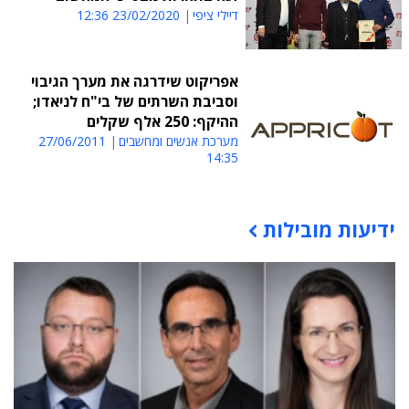
דיילי ציפי
23/02/2020 12:36
אפריקוט שידרגה את מערך הגיבוי
וסביבת השרתים של בי"ח לניאדו;
ההיקף: 250 אלף שקלים
מערכת אנשים ומחשבים
27/06/2011
14:35
ידיעות מובילות
תוכן פרסומי