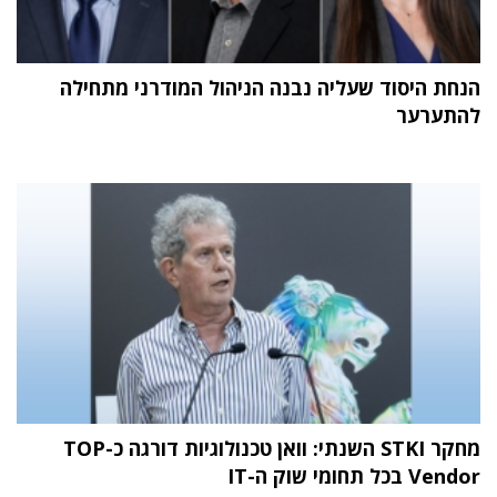
הנחת היסוד שעליה נבנה הניהול המודרני מתחילה
להתערער
מחקר STKI השנתי: וואן טכנולוגיות דורגה כ-TOP
Vendor בכל תחומי שוק ה-IT