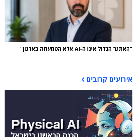
"האתגר הגדול אינו ה-AI אלא הטמעתה בארגון"
תוכן פרסומי
אירועים קרובים