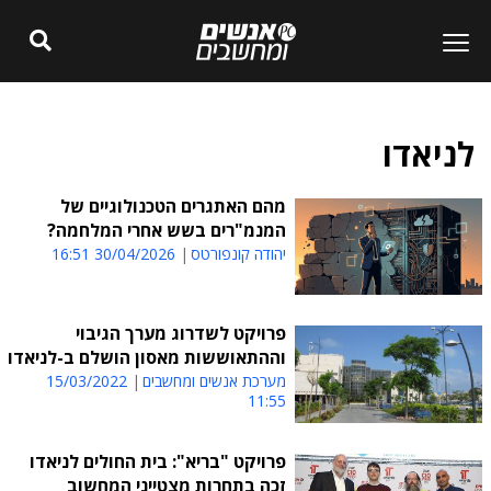
לניאדו
מהם האתגרים הטכנולוגיים של
המנמ"רים בשש אחרי המלחמה?
יהודה קונפורטס
30/04/2026 16:51
פרויקט לשדרוג מערך הגיבוי
וההתאוששות מאסון הושלם ב-לניאדו
מערכת אנשים ומחשבים
15/03/2022
11:55
פרויקט "בריא": בית החולים לניאדו
זכה בתחרות מצטייני המחשוב