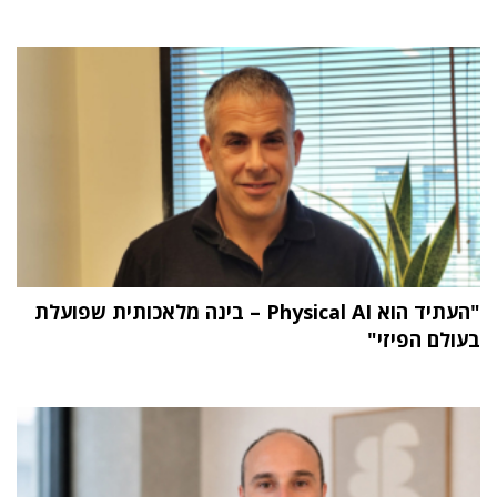
"העתיד הוא Physical AI – בינה מלאכותית שפועלת
בעולם הפיזי"