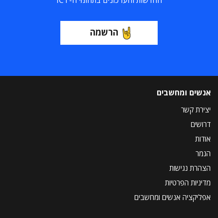
החדשות והעדכונים בתחומי ה-ICT
הרשמה
אנשים ומחשבים
יצירת קשר
דרושים
אודות
הנמר
הצהרת נגישות
מדיניות הפרטיות
אפליקציה אנשים ומחשבים