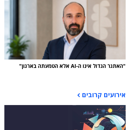
"האתגר הגדול אינו ה-AI אלא הטמעתה בארגון"
תוכן פרסומי
אירועים קרובים