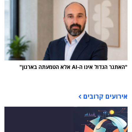
"האתגר הגדול אינו ה-AI אלא הטמעתה בארגון"
תוכן פרסומי
אירועים קרובים