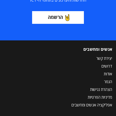
החדשות והעדכונים בתחומי ה-ICT
הרשמה
אנשים ומחשבים
יצירת קשר
דרושים
אודות
הנמר
הצהרת נגישות
מדיניות הפרטיות
אפליקציה אנשים ומחשבים