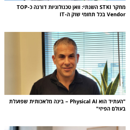
מחקר STKI השנתי: וואן טכנולוגיות דורגה כ-TOP
Vendor בכל תחומי שוק ה-IT
"העתיד הוא Physical AI – בינה מלאכותית שפועלת
בעולם הפיזי"