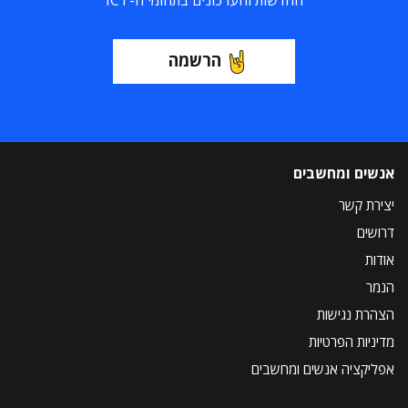
החדשות והעדכונים בתחומי ה-ICT
הרשמה
אנשים ומחשבים
יצירת קשר
דרושים
אודות
הנמר
הצהרת נגישות
מדיניות הפרטיות
אפליקציה אנשים ומחשבים