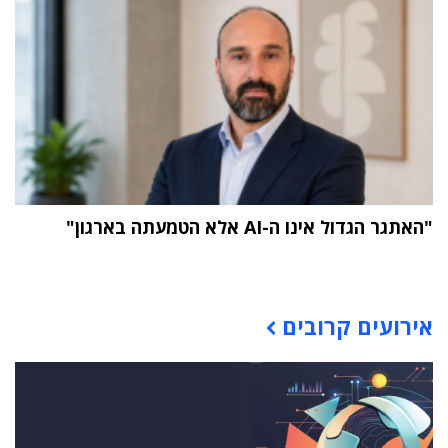
"האתגר הגדול אינו ה-AI אלא הטמעתה בארגון"
תוכן פרסומי
אירועים קרובים