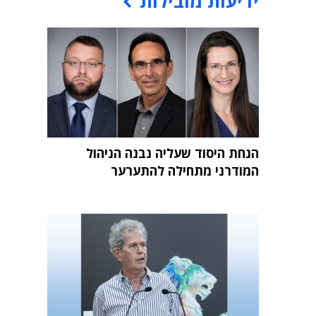
ידיעות מובילות
הנחת היסוד שעליה נבנה הניהול
המודרני מתחילה להתערער