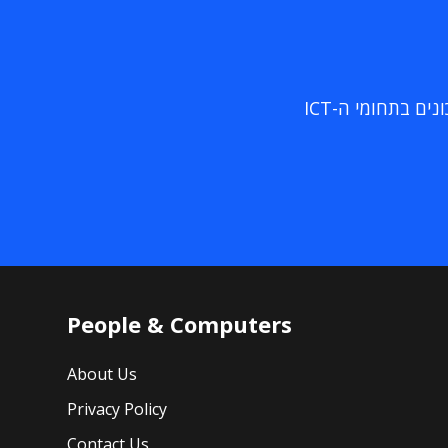
ם בתחומי ה-ICT
People & Computers
About Us
Privacy Policy
Contact Us