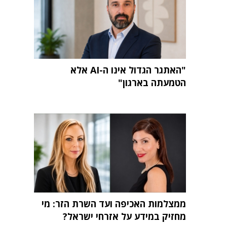
"האתגר הגדול אינו ה-AI אלא
הטמעתה בארגון"
ממצלמות האכיפה ועד השרת הזר: מי
מחזיק במידע על אזרחי ישראל?