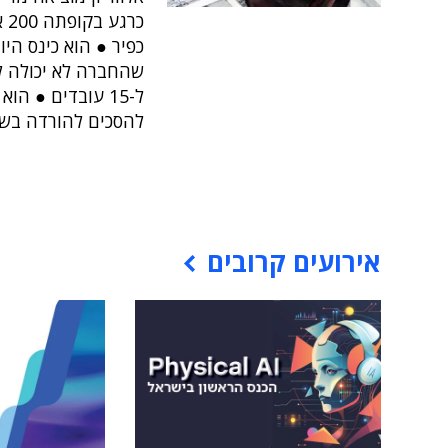
כר
כפיר ● הוא כינס היום
ל-15 עובדים ● 
להסכים להורדה בשכ
אירועים קרובים