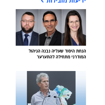
ידיעות מובילות
הנחת היסוד שעליה נבנה הניהול
המודרני מתחילה להתערער