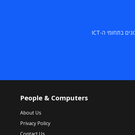
ם בתחומי ה-ICT
People & Computers
About Us
Privacy Policy
Contact Us