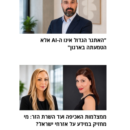
"האתגר הגדול אינו ה-AI אלא
הטמעתה בארגון"
ממצלמות האכיפה ועד השרת הזר: מי
מחזיק במידע על אזרחי ישראל?