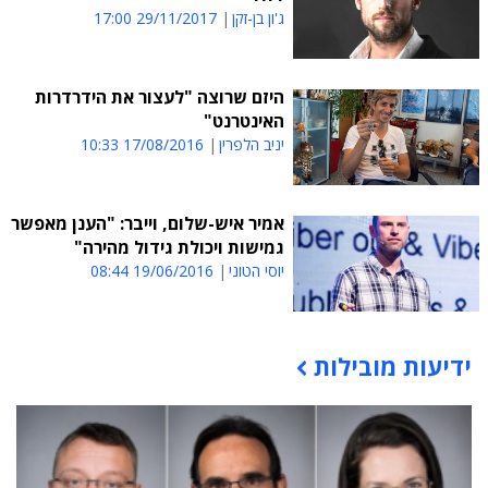
ג'ון בן-זקן
29/11/2017 17:00
היזם שרוצה "לעצור את הידרדרות
האינטרנט"
יניב הלפרין
17/08/2016 10:33
אמיר איש-שלום, וייבר: "הענן מאפשר
גמישות ויכולת גידול מהירה"
יוסי הטוני
19/06/2016 08:44
ידיעות מובילות
תוכן פרסומי