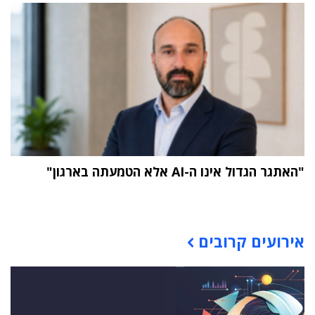
"האתגר הגדול אינו ה-AI אלא הטמעתה בארגון"
תוכן פרסומי
אירועים קרובים