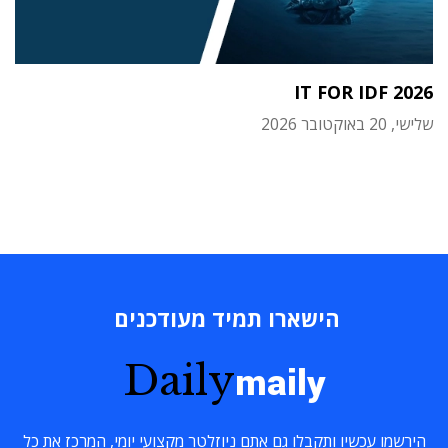
IT FOR IDF 2026
שלישי, 20 באוקטובר 2026
הישארו תמיד מעודכנים
Daily
maily
הירשמו עכשיו ותקבלו גם אתם ניוזלטר מקצועי יומי, המרכז את כל