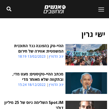
ישי גרין
ההיי-טק בהפגנה נגד התוכנית
המשפטית: אווירה של חירום
יניב הלפרין
13/02/2023 18:19
מכתב ההיי-טקיסטים: מעט מדי,
ובתקווה שלא מאוחר מדי
יניב הלפרין
18/12/2022 15:24
Spot.IM השלימה גיוס של 25 מיליון
דולר