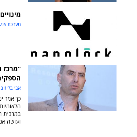
מינויים
מערכת אנש
"מרכז ה
הספקים 
אבי בליזוב
כך אמר ינ
הלאומיות 
ועושה אנל