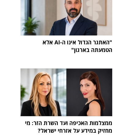
"האתגר הגדול אינו ה-AI אלא
הטמעתה בארגון"
ממצלמות האכיפה ועד השרת הזר: מי
מחזיק במידע על אזרחי ישראל?