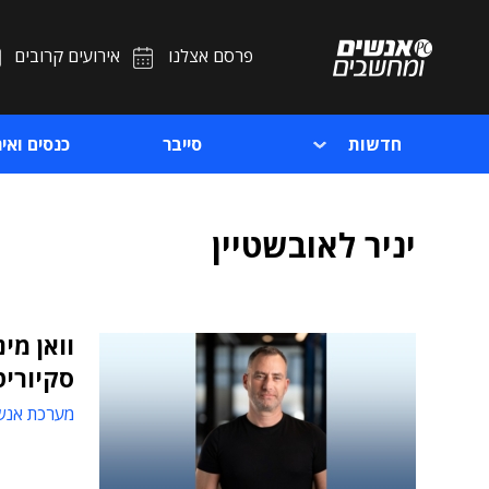
פרסם אצלנו
אירועים קרובים
חדשות
סייבר
כנסים ואיר
יניר לאובשטיין
וואן מי
סקיוריט
מערכת אנש