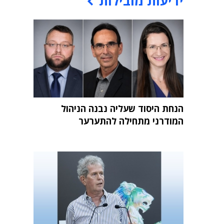
ידיעות מובילות
הנחת היסוד שעליה נבנה הניהול
המודרני מתחילה להתערער