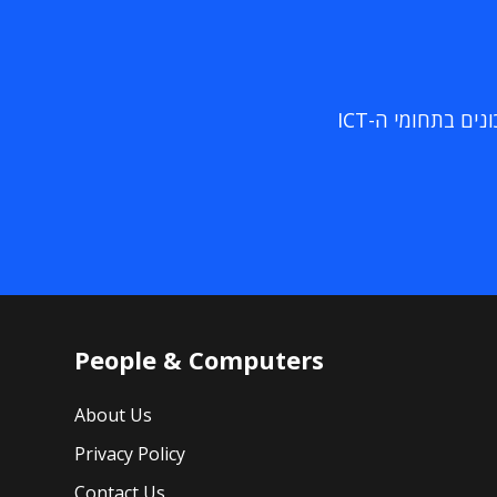
ם בתחומי ה-ICT
People & Computers
About Us
Privacy Policy
Contact Us