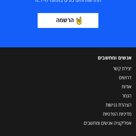
החדשות והעדכונים בתחומי ה-ICT
הרשמה
אנשים ומחשבים
יצירת קשר
דרושים
אודות
הנמר
הצהרת נגישות
מדיניות הפרטיות
אפליקציה אנשים ומחשבים