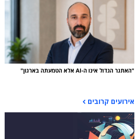
"האתגר הגדול אינו ה-AI אלא הטמעתה בארגון"
תוכן פרסומי
אירועים קרובים