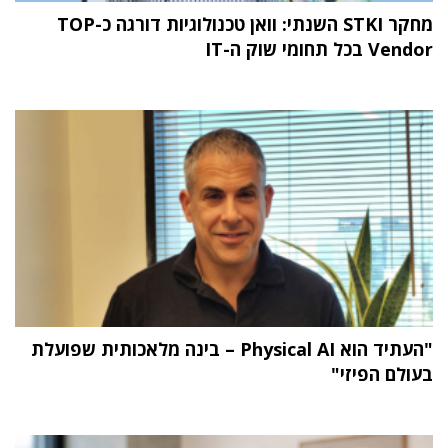
מחקר STKI השנתי: וואן טכנולוגיות דורגה כ-TOP
Vendor בכל תחומי שוק ה-IT
"העתיד הוא Physical AI – בינה מלאכותית שפועלת
בעולם הפיזי"