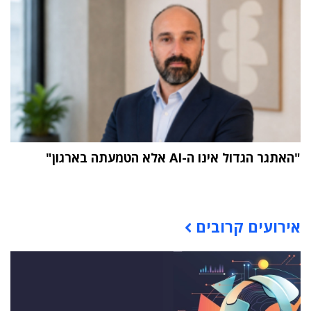
"האתגר הגדול אינו ה-AI אלא הטמעתה בארגון"
תוכן פרסומי
אירועים קרובים