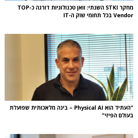
מחקר STKI השנתי: וואן טכנולוגיות דורגה כ-TOP
Vendor בכל תחומי שוק ה-IT
"העתיד הוא Physical AI – בינה מלאכותית שפועלת
בעולם הפיזי"