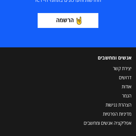
החדשות והעדכונים בתחומי ה-ICT
הרשמה
אנשים ומחשבים
יצירת קשר
דרושים
אודות
הנמר
הצהרת נגישות
מדיניות הפרטיות
אפליקציה אנשים ומחשבים