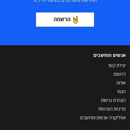
החדשות והעדכונים בתחומי ה-ICT
הרשמה
אנשים ומחשבים
יצירת קשר
דרושים
אודות
הנמר
הצהרת נגישות
מדיניות הפרטיות
אפליקציה אנשים ומחשבים