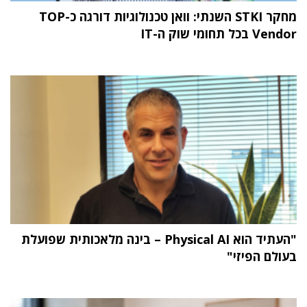
מחקר STKI השנתי: וואן טכנולוגיות דורגה כ-TOP
Vendor בכל תחומי שוק ה-IT
"העתיד הוא Physical AI – בינה מלאכותית שפועלת
בעולם הפיזי"