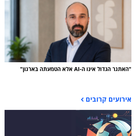
"האתגר הגדול אינו ה-AI אלא הטמעתה בארגון"
תוכן פרסומי
אירועים קרובים