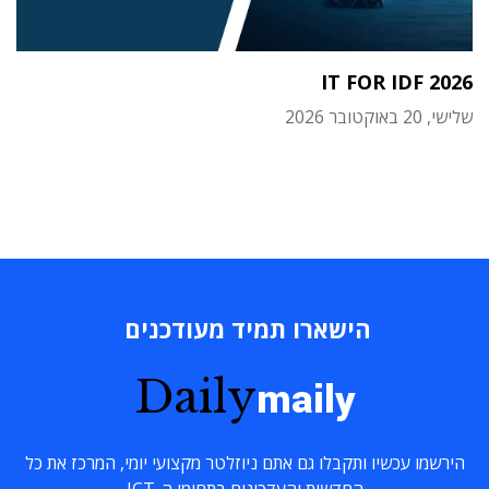
IT FOR IDF 2026
שלישי, 20 באוקטובר 2026
הישארו תמיד מעודכנים
Daily
maily
הירשמו עכשיו ותקבלו גם אתם ניוזלטר מקצועי יומי, המרכז את כל