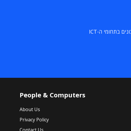
ם בתחומי ה-ICT
People & Computers
About Us
Privacy Policy
Contact Us