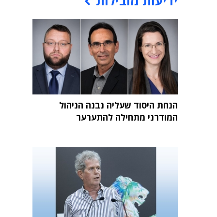
ידיעות מובילות
הנחת היסוד שעליה נבנה הניהול
המודרני מתחילה להתערער