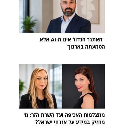
"האתגר הגדול אינו ה-AI אלא
הטמעתה בארגון"
ממצלמות האכיפה ועד השרת הזר: מי
מחזיק במידע על אזרחי ישראל?