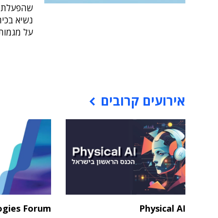
שהפעלתם ד
נשיא בכיר
על מגמות 
אירועים קרובים
ogies Forum
Physical AI