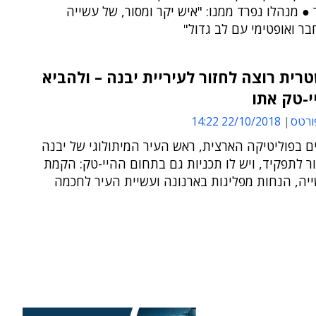
 ● מנהלו נפרד ממנו: "איש יקר ומסור, של עשייה
בר ואופטימי עם לב גדול"
רית רוצה לחזור לעיריית יבנה – ולהביא
י-טק אתו
ורטס
22/10/2018 14:22
 בפוליטיקה הארצית, ראש העיר המיתולוגי של יבנה
ר לתפקיד, ויש לו תכניות גם בתחום ההיי-טק: הקמת
יה, הנחות מפליגות בארנונה ועשיית העיר לחכמה