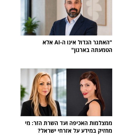
"האתגר הגדול אינו ה-AI אלא
הטמעתה בארגון"
ממצלמות האכיפה ועד השרת הזר: מי
מחזיק במידע על אזרחי ישראל?