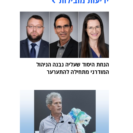
ידיעות מובילות
הנחת היסוד שעליה נבנה הניהול
המודרני מתחילה להתערער