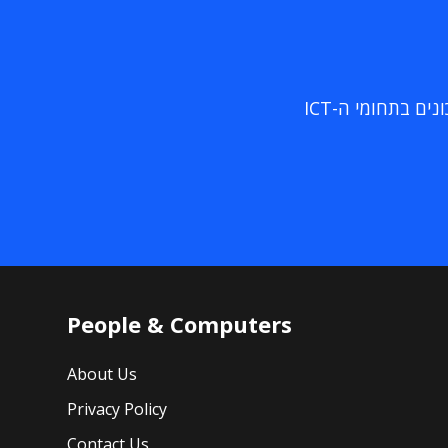
ם בתחומי ה-ICT
People & Computers
About Us
Privacy Policy
Contact Us