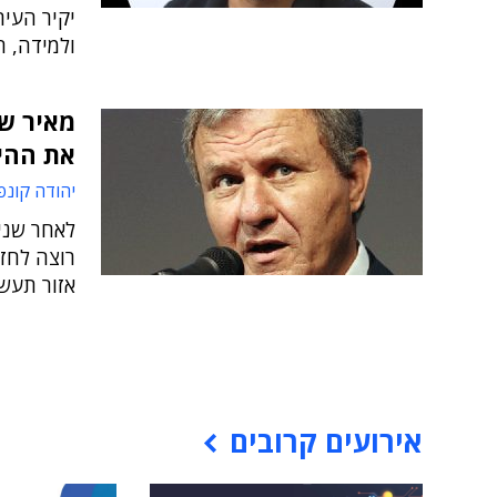
יקיר העיר
ולמידה, ח
מאיר שט
את ההי
יהודה קונפ
לאחר שנים
רוצה לחזו
אזור תעשי
אירועים קרובים