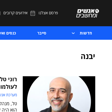
פרסם אצלנו
אירועים קרובים
חדשות
סייבר
כנסים ואיר
יבנה
רוני טל
לעולמו ב
מערכת אנש
טל, מנהל
הוא היה 