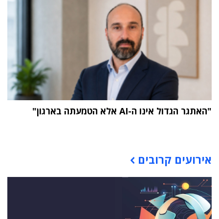
"האתגר הגדול אינו ה-AI אלא הטמעתה בארגון"
תוכן פרסומי
אירועים קרובים