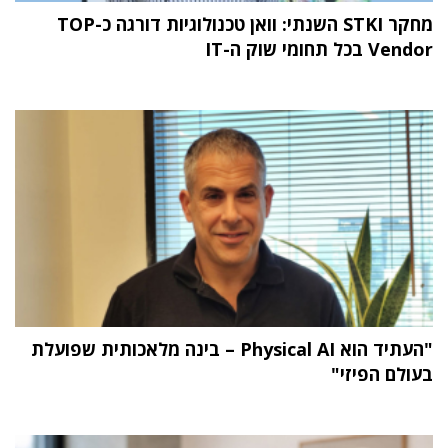
מחקר STKI השנתי: וואן טכנולוגיות דורגה כ-TOP
Vendor בכל תחומי שוק ה-IT
"העתיד הוא Physical AI – בינה מלאכותית שפועלת
בעולם הפיזי"