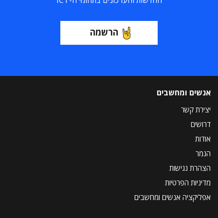
החדשות והעדכונים בתחומי ה-ICT
הרשמה
אנשים ומחשבים
יצירת קשר
דרושים
אודות
הנמר
הצהרת נגישות
מדיניות הפרטיות
אפליקציה אנשים ומחשבים