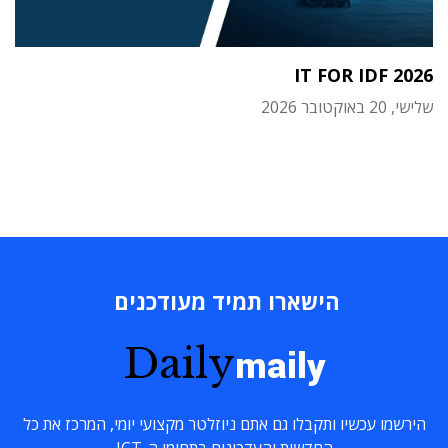
IT FOR IDF 2026
שלישי, 20 באוקטובר 2026
הישארו תמיד מעודכנים
Daily
maily
הירשמו עכשיו ותקבלו גם אתם ניוזלטר מקצועי יומי, המרכז את כל