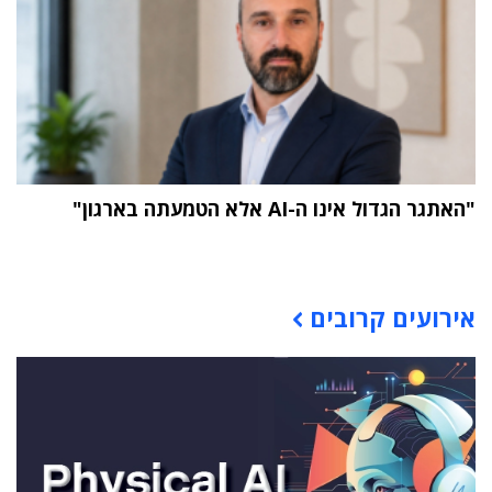
"האתגר הגדול אינו ה-AI אלא הטמעתה בארגון"
תוכן פרסומי
אירועים קרובים