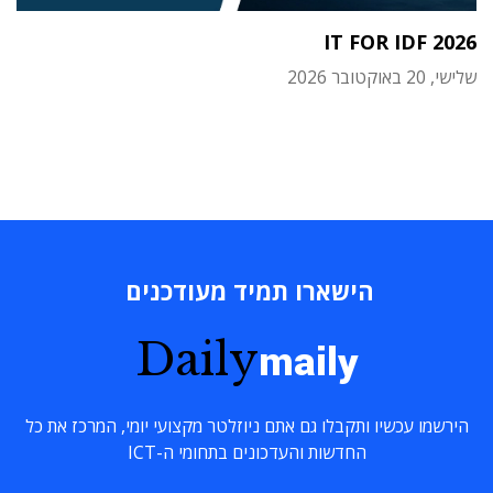
IT FOR IDF 2026
שלישי, 20 באוקטובר 2026
הישארו תמיד מעודכנים
Daily
maily
הירשמו עכשיו ותקבלו גם אתם ניוזלטר מקצועי יומי, המרכז את כל
החדשות והעדכונים בתחומי ה-ICT