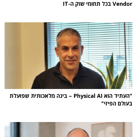
Vendor בכל תחומי שוק ה-IT
"העתיד הוא Physical AI – בינה מלאכותית שפועלת
בעולם הפיזי"