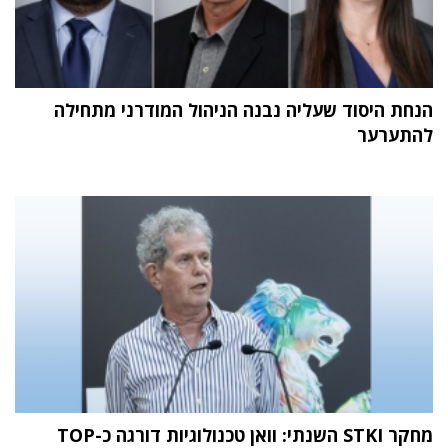
הנחת היסוד שעליה נבנה הניהול המודרני מתחילה
להתערער
מחקר STKI השנתי: וואן טכנולוגיות דורגה כ-TOP