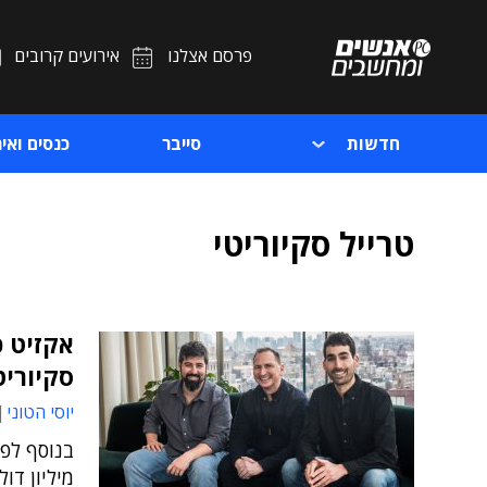
פרסם אצלנו
אירועים קרובים
חדשות
סייבר
כנסים ואיר
טרייל סקיוריטי
אקזיט כ
סקיוריטי ב-162 
יוסי הטוני
מיליון דולר,