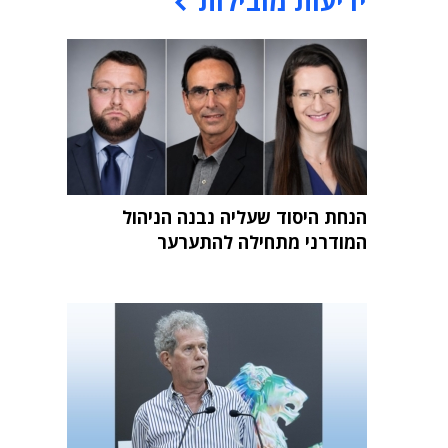
ידיעות מובילות
הנחת היסוד שעליה נבנה הניהול
המודרני מתחילה להתערער