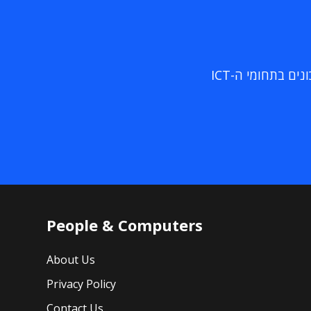
ם בתחומי ה-ICT
People & Computers
About Us
Privacy Policy
Contact Us