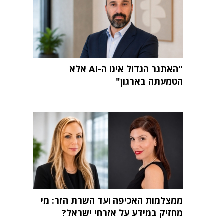
"האתגר הגדול אינו ה-AI אלא
הטמעתה בארגון"
ממצלמות האכיפה ועד השרת הזר: מי
מחזיק במידע על אזרחי ישראל?