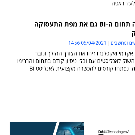
לעד דאטה
כך שינה תחום ה-BI גם את מפת התעסוקה
ק
ים ומחשבים
05/04/2021 14:56
קדמי ואקסלנדו זיהו את הצורך ההולך וגובר
שוק לאנליסטים עם ובלי ניסיון קודם בתחום והררימו
 נפתחו קורסים להכשרה מקצועית לאנליסט BI