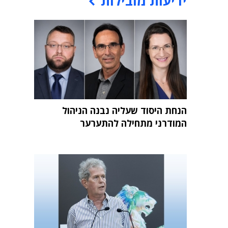
ידיעות מובילות
הנחת היסוד שעליה נבנה הניהול
המודרני מתחילה להתערער