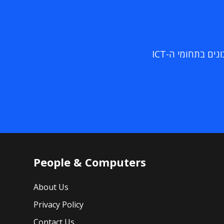
ם בתחומי ה-ICT
People & Computers
About Us
Privacy Policy
Contact Us