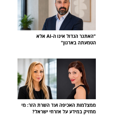
"האתגר הגדול אינו ה-AI אלא
הטמעתה בארגון"
ממצלמות האכיפה ועד השרת הזר: מי
מחזיק במידע על אזרחי ישראל?