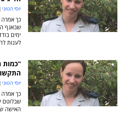
יוסי הטוני
כך אמרה 
שבאגף הת
ימים בודד
לענות לה
"כמות ה
התקשוב
יוסי הטוני
כך אמרה 
שבלוטם ש
האישה שח