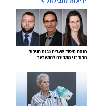
ידיעות מובילות
הנחת היסוד שעליה נבנה הניהול
המודרני מתחילה להתערער