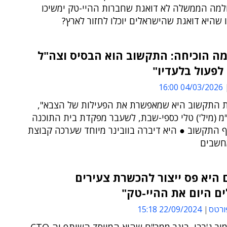
ולמה הממשלה לא דואגת שחברות ההיי-טק ימשיכו
ו שהיא דואגת שהישראלים יוכלו לחזור לארץ?
ה הוכיחה: התקשוב הוא הבסיס וצה"ל
 לפעול בלעדיו"
04/03/2026 16:00
ת התקשוב היא שמאפשרת את הפעילות של הצבא",
מ (מיל') טלי כספי-שבת, לשעבר מפקדת בית התוכנה
 התקשוב ● היא דיברה בוובינר מיוחד שערכה קבוצת
חשבים
היא פס ייצור להכשרת צעירים
ם היום את ההיי-טק"
ורטס
22/09/2024 15:18