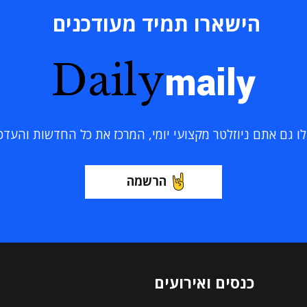
הישארו תמיד מעודכנים
Daily
maily
 גם אתם ניוזלטר מקצועי יומי, המרכז את כל החדשות והעדכוני
הרשמה
כנסים ואירועים