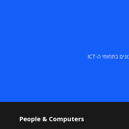
ם בתחומי ה-ICT
People & Computers