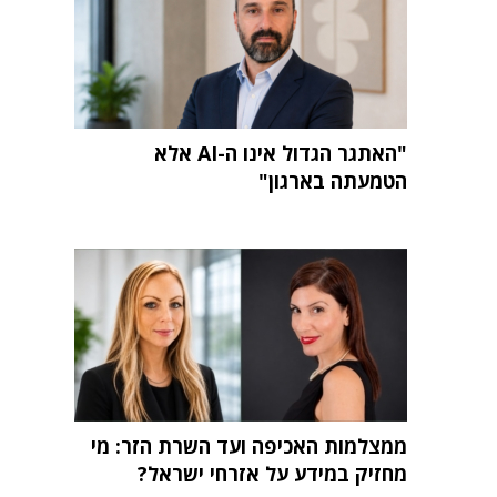
"האתגר הגדול אינו ה-AI אלא
הטמעתה בארגון"
ממצלמות האכיפה ועד השרת הזר: מי
מחזיק במידע על אזרחי ישראל?