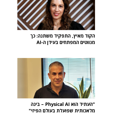
הקוד מאיץ, התפקיד משתנה: כך
מנווטים המפתחים בעידן ה-AI
"העתיד הוא Physical AI – בינה
מלאכותית שפועלת בעולם הפיזי"