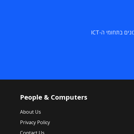
ם בתחומי ה-ICT
People & Computers
About Us
Privacy Policy
Contact Us