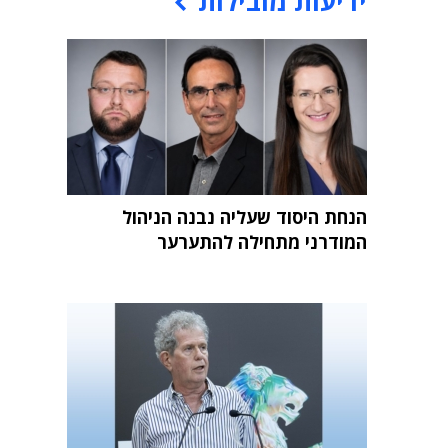
ידיעות מובילות
הנחת היסוד שעליה נבנה הניהול
המודרני מתחילה להתערער