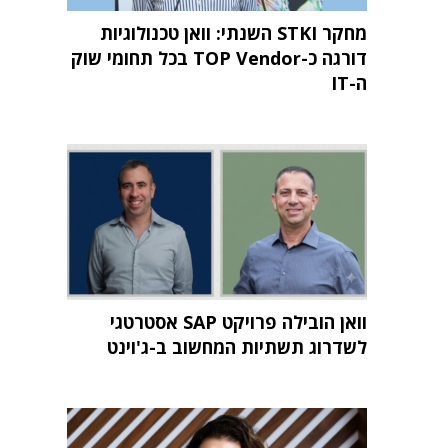
מחקר STKI השנתי: וואן טכנולוגיות
דורגה כ-TOP Vendor בכל תחומי שוק
ה-IT
וואן הובילה פרויקט SAP אסטרטגי
לשדרוג תשתיות המחשוב ב-ג'וינט