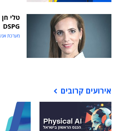
טלי חן
DSPG
מערכת אנש
אירועים קרובים