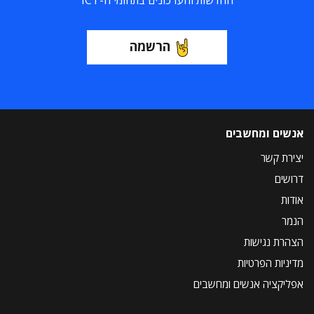
החדשות והעדכונים בתחומי ה-ICT
הרשמה
אנשים ומחשבים
יצירת קשר
דרושים
אודות
הנמר
הצהרת נגישות
מדיניות הפרטיות
אפליקציה אנשים ומחשבים