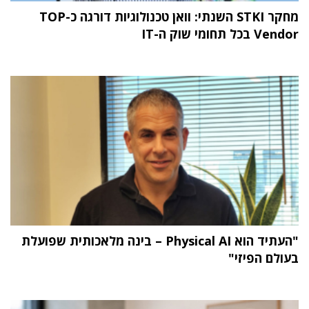
מחקר STKI השנתי: וואן טכנולוגיות דורגה כ-TOP
Vendor בכל תחומי שוק ה-IT
"העתיד הוא Physical AI – בינה מלאכותית שפועלת
בעולם הפיזי"