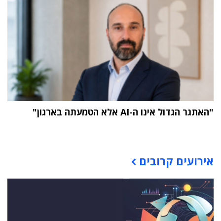
"האתגר הגדול אינו ה-AI אלא הטמעתה בארגון"
תוכן פרסומי
אירועים קרובים