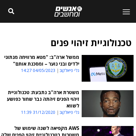
טכנולוגיית זיהוי פנים
ממשל ארה"ב: "מטא מרוויחה מנתוני
ילדים ובני נוער – ומסכנת אותם"
גלי פיאלקוב
04/05/2023 14:27
משטרת ארה"ב נתבעת: טכנולוגיית
זיהוי הפנים זיהתה גבר שחור כפושע
לשווא
גלי פיאלקוב
31/12/2020 11:39
AWS מקפיאה לשנה שימוש של
משטרות בטכנולוגיית זיהוי הפנים שלה