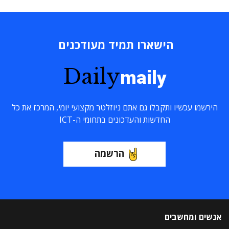
הישארו תמיד מעודכנים
Daily
maily
הירשמו עכשיו ותקבלו גם אתם ניוזלטר מקצועי יומי, המרכז את כל
החדשות והעדכונים בתחומי ה-ICT
הרשמה
אנשים ומחשבים