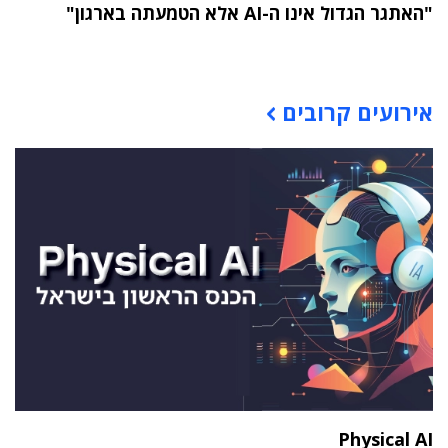
"האתגר הגדול אינו ה-AI אלא הטמעתה בארגון"
תוכן פרסומי
אירועים קרובים
Physical AI