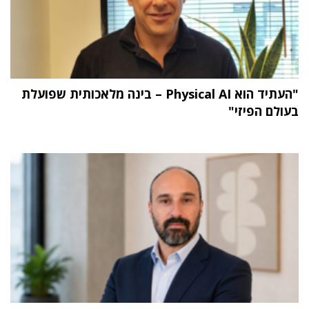
"העתיד הוא Physical AI – בינה מלאכותית שפועלת
בעולם הפיזי"