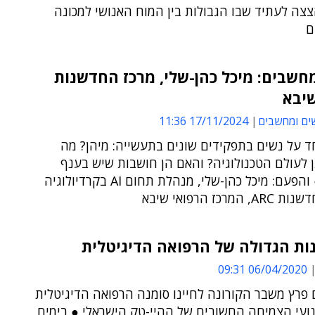
צה לעתיד שבו הגבולות בין המוח האנושי למכונה
ם
חשבים: מיכל כהן-שלי, מרכז החדשנות
ים ומחשבים
17/11/2024 11:36
ד על נשים בתפקידים שונים בתעשייה: מיהן? מה
 לעולם הטכנולוגיה? והאם הן חושבות שיש בענף
אפליה? ● והפעם: מיכל כהן-שלי, מנהלת תחום AI בקרדיולוגיה
מרכז הרפואי שיבא
ות הגדולה של הרפואה הדיגיטלית
06/04/2020 09:31
פרץ משבר הקורונה לחיינו סומנה הרפואה הדיגיטלית
ועי הצמיחה החשובים של ההיי-טק הישראלי ● בימים