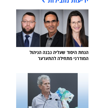
ידיעות מובילות
הנחת היסוד שעליה נבנה הניהול
המודרני מתחילה להתערער