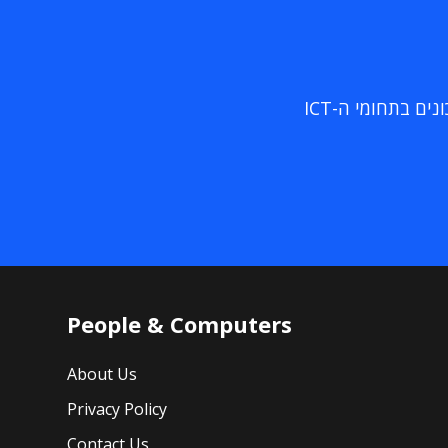
ם בתחומי ה-ICT
People & Computers
About Us
Privacy Policy
Contact Us