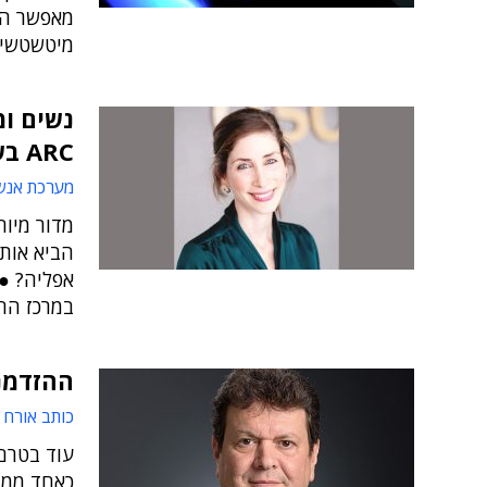
מאפשר הצ
מיטשטשי
נשים ומ
ARC בשיבא
מערכת אנש
מדור מיוח
הביא אותן
במרכז החדשנות ARC, ה
ההזדמנ
כותב אורח
עוד בטרם 
כאחד ממנ