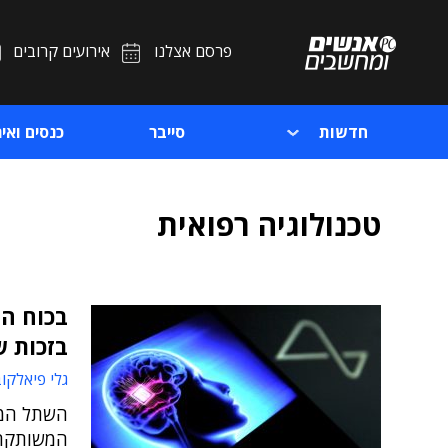
פרסם אצלנו
אירועים קרובים
חדשות
סייבר
כנסים ואיר
טכנולוגיה רפואית
בכוח ה
בזכות ש
גלי פיאלקו
השתל המוח
המשותקת 