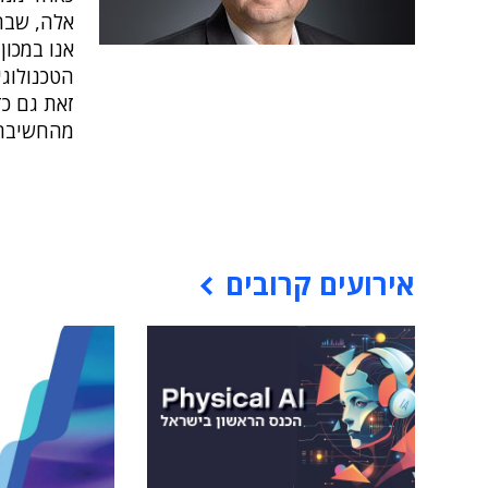
אלה, שבהם
אנו במכו
הטכנולוגי
זאת גם כ
מהחשיבה 
אירועים קרובים