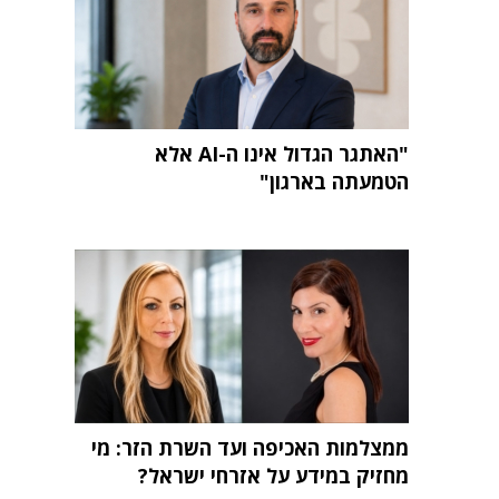
"האתגר הגדול אינו ה-AI אלא
הטמעתה בארגון"
ממצלמות האכיפה ועד השרת הזר: מי
מחזיק במידע על אזרחי ישראל?