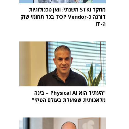
מחקר STKI השנתי: וואן טכנולוגיות
דורגה כ-TOP Vendor בכל תחומי שוק
ה-IT
"העתיד הוא Physical AI – בינה
מלאכותית שפועלת בעולם הפיזי"