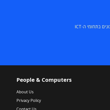
ם בתחומי ה-ICT
People & Computers
About Us
Privacy Policy
Contact Us