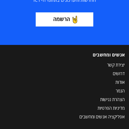
החדשות והעדכונים בתחומי ה-ICT
הרשמה
אנשים ומחשבים
יצירת קשר
דרושים
אודות
הנמר
הצהרת נגישות
מדיניות הפרטיות
אפליקציה אנשים ומחשבים