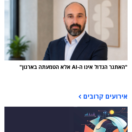
"האתגר הגדול אינו ה-AI אלא הטמעתה בארגון"
תוכן פרסומי
אירועים קרובים