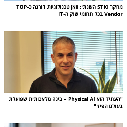
מחקר STKI השנתי: וואן טכנולוגיות דורגה כ-TOP
Vendor בכל תחומי שוק ה-IT
"העתיד הוא Physical AI – בינה מלאכותית שפועלת
בעולם הפיזי"