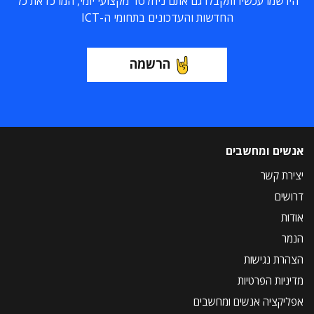
הירשמו עכשיו ותקבלו גם אתם ניוזלטר מקצועי יומי, המרכז את כל
החדשות והעדכונים בתחומי ה-ICT
הרשמה
אנשים ומחשבים
יצירת קשר
דרושים
אודות
הנמר
הצהרת נגישות
מדיניות הפרטיות
אפליקציה אנשים ומחשבים