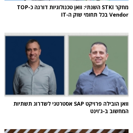
מחקר STKI השנתי: וואן טכנולוגיות דורגה כ-TOP
Vendor בכל תחומי שוק ה-IT
וואן הובילה פרויקט SAP אסטרטגי לשדרוג תשתיות
המחשוב ב-ג'וינט