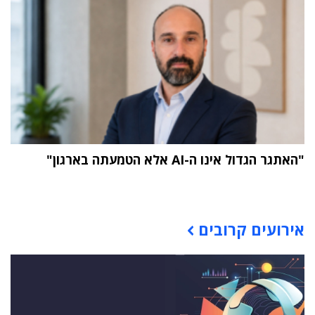
"האתגר הגדול אינו ה-AI אלא הטמעתה בארגון"
תוכן פרסומי
אירועים קרובים