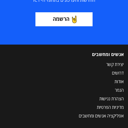
החדשות והעדכונים בתחומי ה-ICT
הרשמה
אנשים ומחשבים
יצירת קשר
דרושים
אודות
הנמר
הצהרת נגישות
מדיניות הפרטיות
אפליקציה אנשים ומחשבים