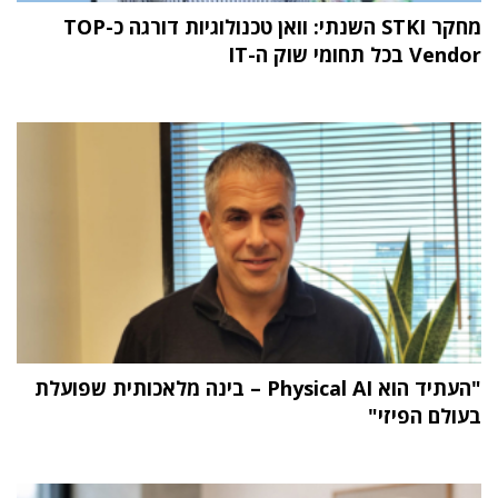
מחקר STKI השנתי: וואן טכנולוגיות דורגה כ-TOP
Vendor בכל תחומי שוק ה-IT
"העתיד הוא Physical AI – בינה מלאכותית שפועלת
בעולם הפיזי"