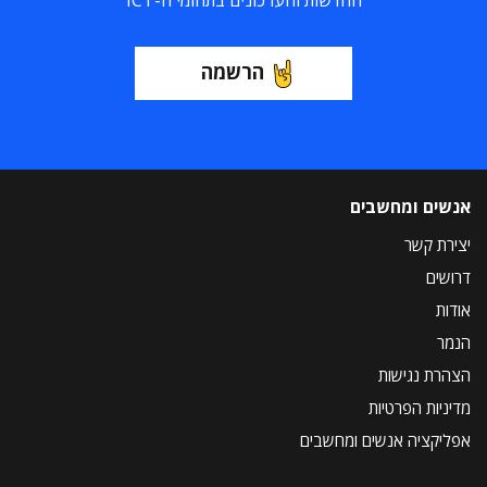
החדשות והעדכונים בתחומי ה-ICT
הרשמה
אנשים ומחשבים
יצירת קשר
דרושים
אודות
הנמר
הצהרת נגישות
מדיניות הפרטיות
אפליקציה אנשים ומחשבים