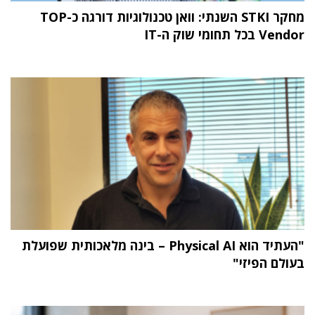
מחקר STKI השנתי: וואן טכנולוגיות דורגה כ-TOP
Vendor בכל תחומי שוק ה-IT
"העתיד הוא Physical AI – בינה מלאכותית שפועלת
בעולם הפיזי"