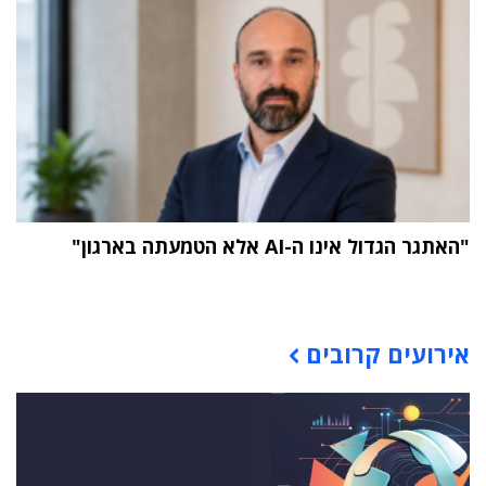
"האתגר הגדול אינו ה-AI אלא הטמעתה בארגון"
תוכן פרסומי
אירועים קרובים