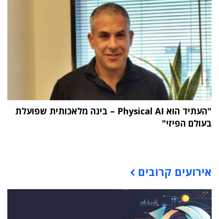
"העתיד הוא Physical AI – בינה מלאכותית שפועלת
בעולם הפיזי"
תוכן פרסומי
אירועים קרובים