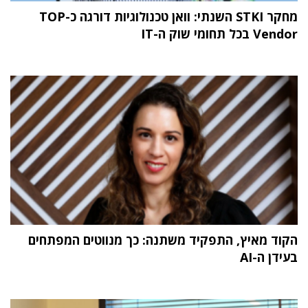
מחקר STKI השנתי: וואן טכנולוגיות דורגה כ-TOP
Vendor בכל תחומי שוק ה-IT
הקוד מאיץ, התפקיד משתנה: כך מנווטים המפתחים
בעידן ה-AI