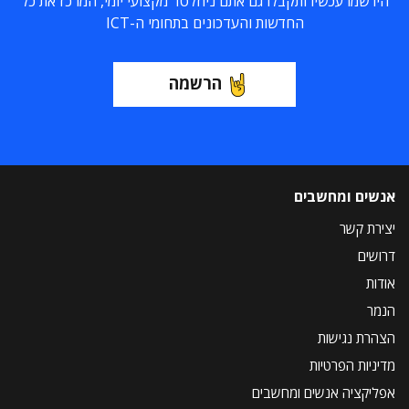
הירשמו עכשיו ותקבלו גם אתם ניוזלטר מקצועי יומי, המרכז את כל
החדשות והעדכונים בתחומי ה-ICT
הרשמה
אנשים ומחשבים
יצירת קשר
דרושים
אודות
הנמר
הצהרת נגישות
מדיניות הפרטיות
אפליקציה אנשים ומחשבים