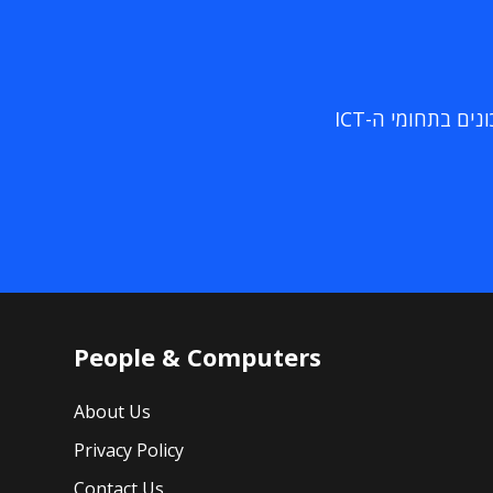
ם בתחומי ה-ICT
People & Computers
About Us
Privacy Policy
Contact Us