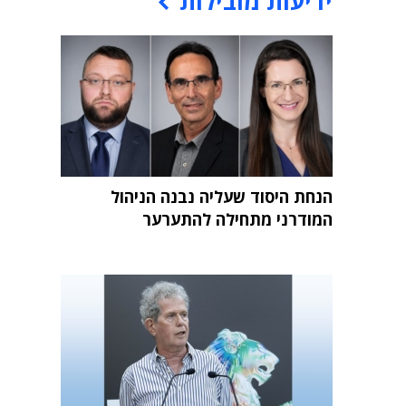
ידיעות מובילות
הנחת היסוד שעליה נבנה הניהול
המודרני מתחילה להתערער