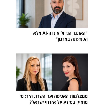
"האתגר הגדול אינו ה-AI אלא
הטמעתה בארגון"
ממצלמות האכיפה ועד השרת הזר: מי
מחזיק במידע על אזרחי ישראל?