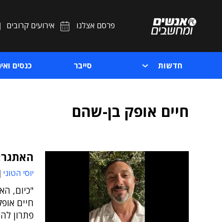
פרסם אצלנו
אירועים קרובים
חדשות
סייבר
כנסים ואיר
חיים אופק בן-שהם
האתגר: 
יוסי הטוני
חיים אופק
פתרון להת