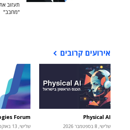
תעזוב את 
"מחבב"
אירועים קרובים
ogies Forum
Physical AI
שלישי, 8 בספטמבר 2026
שלישי, 13 באוקטובר 2026