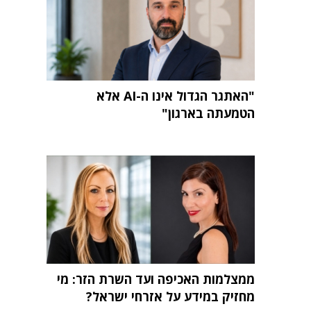
"האתגר הגדול אינו ה-AI אלא
הטמעתה בארגון"
ממצלמות האכיפה ועד השרת הזר: מי
מחזיק במידע על אזרחי ישראל?