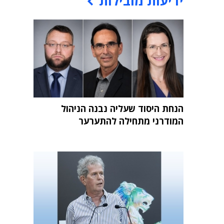
ידיעות מובילות
הנחת היסוד שעליה נבנה הניהול
המודרני מתחילה להתערער