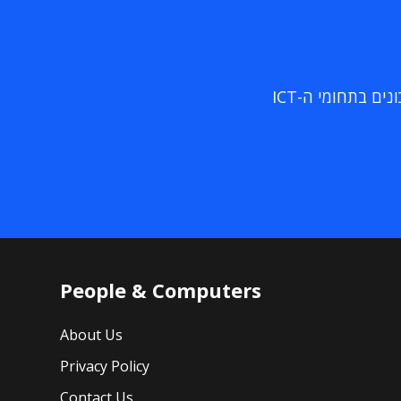
ם בתחומי ה-ICT
People & Computers
About Us
Privacy Policy
Contact Us