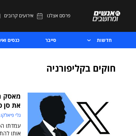
פרסם אצלנו
אירועים קרובים
חדשות
סייבר
כנסים ואיר
חוקים בקליפורניה
את סן פ
גלי פיאלקו
עמדתו הפו