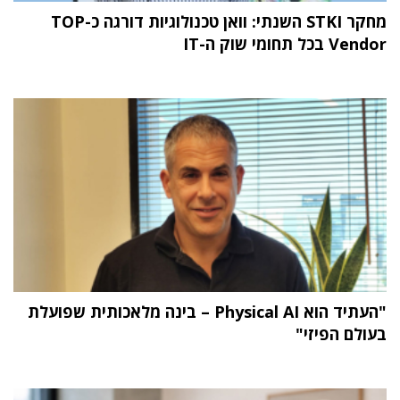
מחקר STKI השנתי: וואן טכנולוגיות דורגה כ-TOP
Vendor בכל תחומי שוק ה-IT
"העתיד הוא Physical AI – בינה מלאכותית שפועלת
בעולם הפיזי"