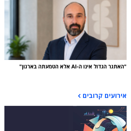
"האתגר הגדול אינו ה-AI אלא הטמעתה בארגון"
תוכן פרסומי
אירועים קרובים