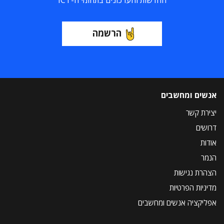
החדשות והעדכונים בתחומי ה-ICT
הרשמה
אנשים ומחשבים
יצירת קשר
דרושים
אודות
הנמר
הצהרת נגישות
מדיניות הפרטיות
אפליקציה אנשים ומחשבים