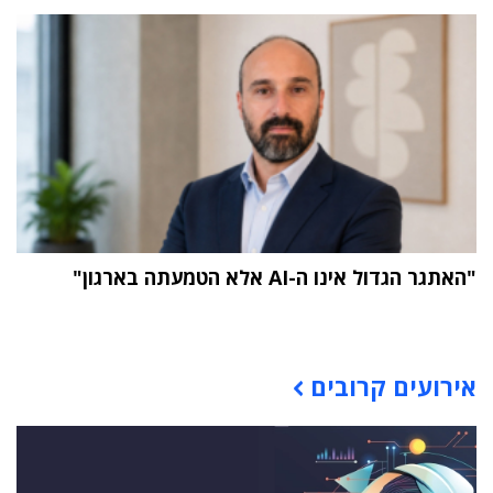
"האתגר הגדול אינו ה-AI אלא הטמעתה בארגון"
תוכן פרסומי
אירועים קרובים