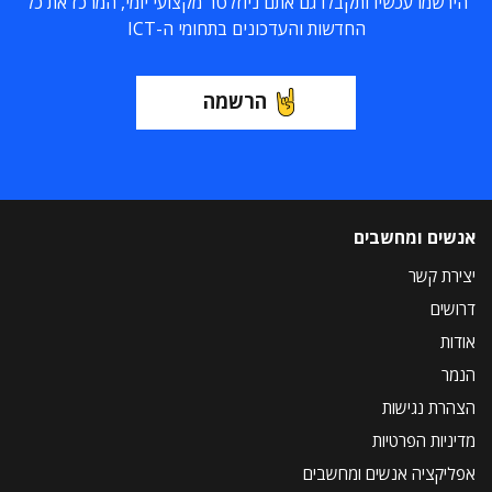
הירשמו עכשיו ותקבלו גם אתם ניוזלטר מקצועי יומי, המרכז את כל
החדשות והעדכונים בתחומי ה-ICT
הרשמה
אנשים ומחשבים
יצירת קשר
דרושים
אודות
הנמר
הצהרת נגישות
מדיניות הפרטיות
אפליקציה אנשים ומחשבים