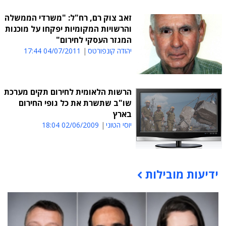
זאב צוק רם, רח"ל: "משרדי הממשלה
והרשויות המקומיות יפקחו על מוכנות
המגזר העסקי לחירום"
יהודה קונפורטס
04/07/2011 17:44
הרשות הלאומית לחירום תקים מערכת
שו"ב שתשרת את כל גופי החירום
בארץ
יוסי הטוני
02/06/2009 18:04
ידיעות מובילות
תוכן פרסומי