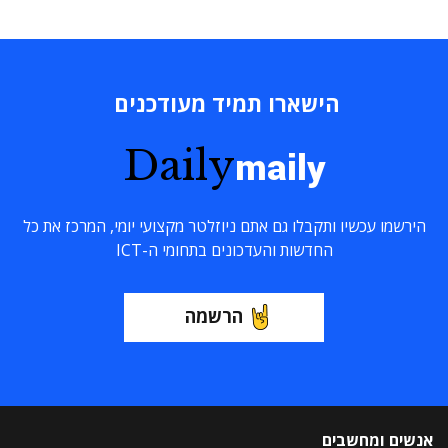
הישארו תמיד מעודכנים
Daily
maily
הירשמו עכשיו ותקבלו גם אתם ניוזלטר מקצועי יומי, המרכז את כל
החדשות והעדכונים בתחומי ה-ICT
הרשמה
אנשים ומחשבים