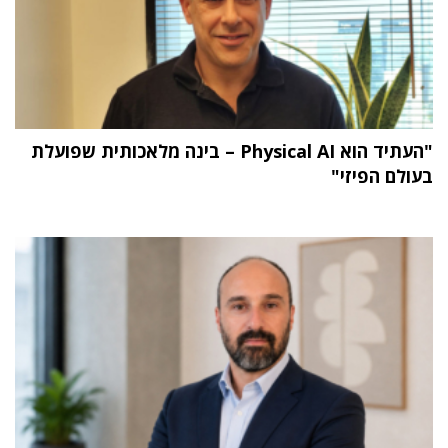
"העתיד הוא Physical AI – בינה מלאכותית שפועלת
בעולם הפיזי"