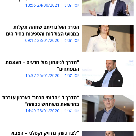
יוסי הטוני
24/06/2021 13:56
הכירו: האלגוריתם שחוזה תקלות
במנועי הצוללות והספינות בחיל הים
יוסי הטוני
28/01/2020 09:12
"הדרך לניצחון מול הרעים – העצמת
המפתחים"
יוסי הטוני
26/01/2020 15:37
"הדרך ל-'יהלומי הכתר' בארגון עוברת
בהרשאת משתמש גבוהה"
יוסי הטוני
23/01/2020 14:49
"לצד נשק מדויק וקטלני – הצבא