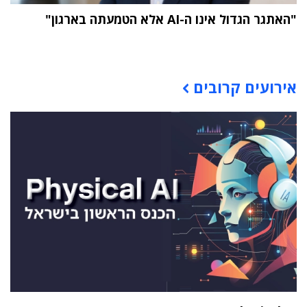
"האתגר הגדול אינו ה-AI אלא הטמעתה בארגון"
תוכן פרסומי
אירועים קרובים