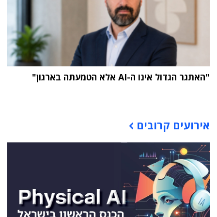
"האתגר הגדול אינו ה-AI אלא הטמעתה בארגון"
תוכן פרסומי
אירועים קרובים