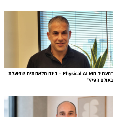
"העתיד הוא Physical AI – בינה מלאכותית שפועלת
בעולם הפיזי"