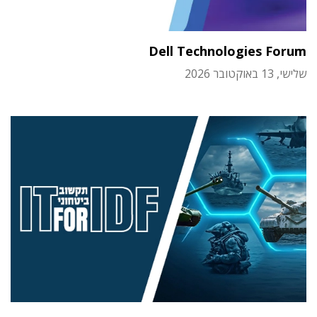
Dell Technologies Forum
שלישי, 13 באוקטובר 2026