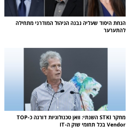
הנחת היסוד שעליה נבנה הניהול המודרני מתחילה
להתערער
מחקר STKI השנתי: וואן טכנולוגיות דורגה כ-TOP
Vendor בכל תחומי שוק ה-IT