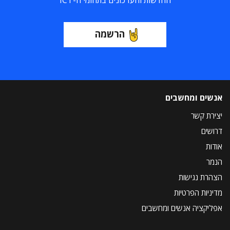
החדשות והעדכונים בתחומי ה-ICT
הרשמה
אנשים ומחשבים
יצירת קשר
דרושים
אודות
הנמר
הצהרת נגישות
מדיניות הפרטיות
אפליקציה אנשים ומחשבים