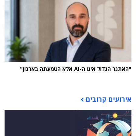
"האתגר הגדול אינו ה-AI אלא הטמעתה בארגון"
תוכן פרסומי
אירועים קרובים