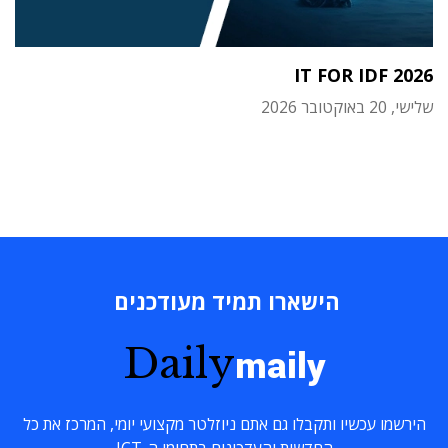
IT FOR IDF 2026
שלישי, 20 באוקטובר 2026
הישארו תמיד מעודכנים
Daily
maily
הירשמו עכשיו ותקבלו גם אתם ניוזלטר מקצועי יומי, המרכז את כל