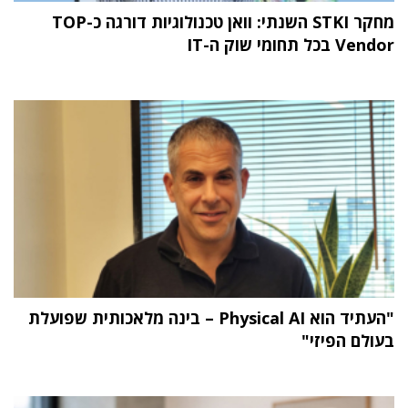
מחקר STKI השנתי: וואן טכנולוגיות דורגה כ-TOP
Vendor בכל תחומי שוק ה-IT
"העתיד הוא Physical AI – בינה מלאכותית שפועלת
בעולם הפיזי"