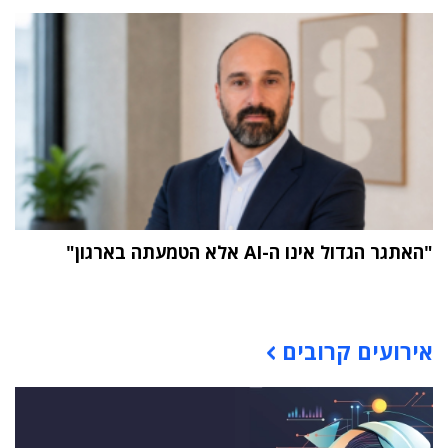
"האתגר הגדול אינו ה-AI אלא הטמעתה בארגון"
תוכן פרסומי
אירועים קרובים