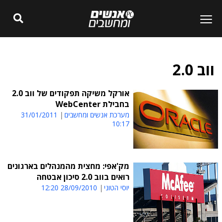
ווב 2.0
אורקל משיקה תפקודים של ווב 2.0
בחבילת WebCenter
מערכת אנשים ומחשבים
31/01/2011
10:17
מק'אפי: מחצית מהמנהלים בארגונים
רואים בווב 2.0 סיכון אבטחה
יוסי הטוני
28/09/2010 12:20