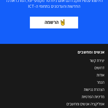
הירשמו עכשיו ותקבלו גם אתם ניוזלטר מקצועי יומי, המרכז את כל
החדשות והעדכונים בתחומי ה-ICT
הרשמה
אנשים ומחשבים
יצירת קשר
דרושים
אודות
הנמר
הצהרת נגישות
מדיניות הפרטיות
אפליקציה אנשים ומחשבים