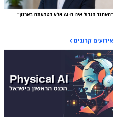
"האתגר הגדול אינו ה-AI אלא הטמעתה בארגון"
תוכן פרסומי
אירועים קרובים