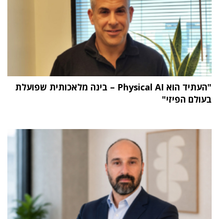
"העתיד הוא Physical AI – בינה מלאכותית שפועלת
בעולם הפיזי"