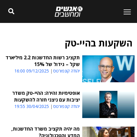
השקעות בהיי-טק
תקציב רשות החדשנות 2.2 מיליארד
שקל – גידול של 15%
יהודה קונפורטס
09/12/2025 16:00
אופטימיות זהירה: ההיי-טק משדר
יציבות עם ניצני חזרה להשקעות
יהודה קונפורטס
30/04/2025 19:55
מה יהיה תקציב משרד החדשנות,
המדע והטכנולוגיה?