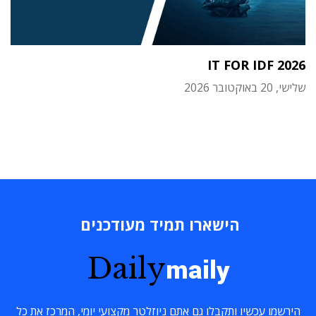
IT FOR IDF 2026
שלישי, 20 באוקטובר 2026
הישארו תמיד מעודכנים
Daily
maily
הירשמו עכשיו ותקבלו גם אתם ניוזלטר מקצועי יומי, המרכז את כל