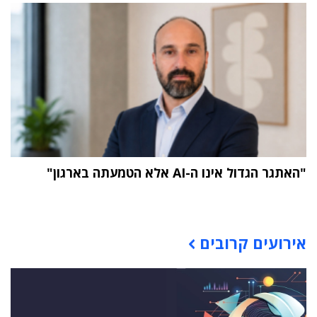
"האתגר הגדול אינו ה-AI אלא הטמעתה בארגון"
תוכן פרסומי
אירועים קרובים