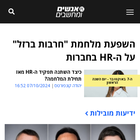
השפעת מלחמת "חרבות ברזל"
על ה-HR בחברות
כיצד השתנה תפקיד ה-HR מאז
תחילת המלחמה?
ה-7 באוקטובר - יום השנה
הראשון
יהודה קונפורטס
07/10/2024 16:52
ידיעות מובילות
תוכן פרסומי