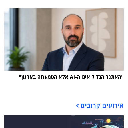
"האתגר הגדול אינו ה-AI אלא הטמעתה בארגון"
תוכן פרסומי
אירועים קרובים