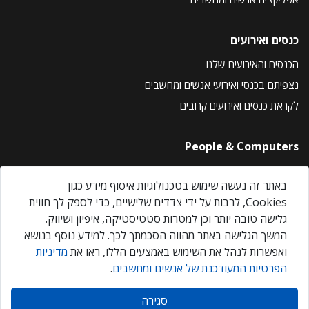
כנסים ואירועים
הכנסים והאירועים שלנו
נצפיתם בכנסי ואירועי אנשים ומחשבים
לקראת כנסים ואירועים קרובים
People & Computers
About Us
באתר זה נעשה שימוש בטכנולוגיות איסוף מידע כגון
Privacy Policy
Cookies, לרבות על ידי צדדים שלישיים, כדי לספק לך חווית
Contact Us
גלישה טובה יותר וכן למטרות סטטיסטיקה, איפיון ושיווק.
Our Events
המשך הגלישה באתר מהווה הסכמתך לכך. למידע נוסף בנושא
ואפשרות לנהל את השימוש באמצעים הללו, ראו את
מדיניות
הפרטיות המעודכנת של אנשים ומחשבים
.
אנשים ומחשבים © 2026 – כל הזכויות שמורות
סגירה