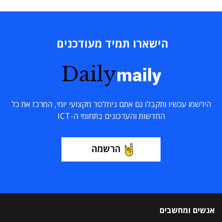
הישארו תמיד מעודכנים
Daily
maily
הירשמו עכשיו ותקבלו גם אתם ניוזלטר מקצועי יומי, המרכז את כל
החדשות והעדכונים בתחומי ה-ICT
הרשמה
אנשים ומחשבים