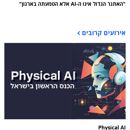
"האתגר הגדול אינו ה-AI אלא הטמעתה בארגון"
תוכן פרסומי
אירועים קרובים
Physical AI