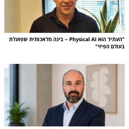
"העתיד הוא Physical AI – בינה מלאכותית שפועלת
בעולם הפיזי"