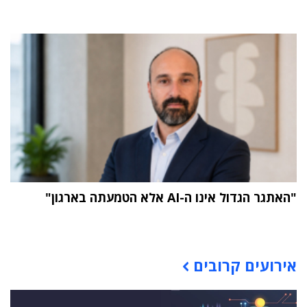
"האתגר הגדול אינו ה-AI אלא הטמעתה בארגון"
תוכן פרסומי
אירועים קרובים