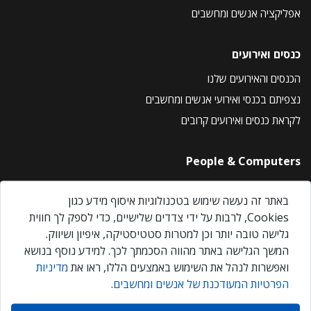
אפליקציה אנשים ומחשבים
כנסים ואירועים
הכנסים והאירועים שלנו
נצפיתם בכנסי ואירועי אנשים ומחשבים
לקראת כנסים ואירועים קרובים
People & Computers
About Us
באתר זה נעשה שימוש בטכנולוגיות איסוף מידע כגון
Privacy Policy
Cookies, לרבות על ידי צדדים שלישיים, כדי לספק לך חווית
Contact Us
גלישה טובה יותר וכן למטרות סטטיסטיקה, איפיון ושיווק.
Our Events
המשך הגלישה באתר מהווה הסכמתך לכך. למידע נוסף בנושא
ואפשרות לנהל את השימוש באמצעים הללו, ראו את
מדיניות
הפרטיות המעודכנת של אנשים ומחשבים
.
אנשים ומחשבים © 2026 – כל הזכויות שמורות