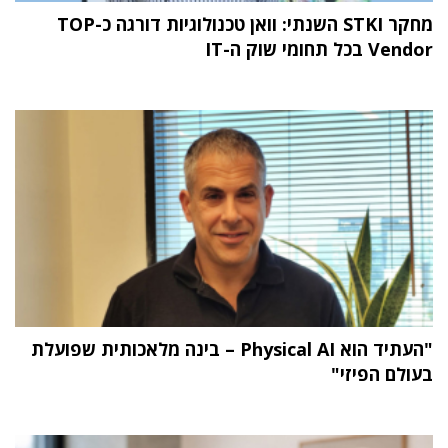
מחקר STKI השנתי: וואן טכנולוגיות דורגה כ-TOP
Vendor בכל תחומי שוק ה-IT
"העתיד הוא Physical AI – בינה מלאכותית שפועלת
בעולם הפיזי"