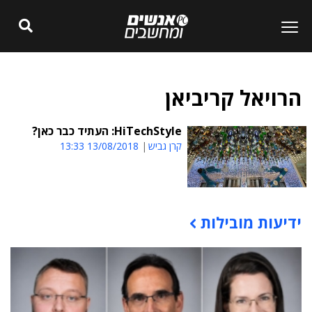
הרויאל קריביאן
HiTechStyle: העתיד כבר כאן?
קרן גביש
13/08/2018 13:33
ידיעות מובילות
תוכן פרסומי