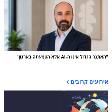
"האתגר הגדול אינו ה-AI אלא הטמעתה בארגון"
תוכן פרסומי
אירועים קרובים