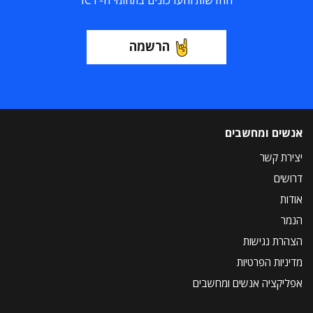
החדשות והעדכונים בתחומי ה-ICT
הרשמה
אנשים ומחשבים
יצירת קשר
דרושים
אודות
הנמר
הצהרת נגישות
מדיניות הפרטיות
אפליקציה אנשים ומחשבים