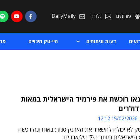
פורומים
גלריה
DailyMaily
ועים
דעות וניתוחים
היי-טק מינויים
פו
נאו רוכשת את פירמיד הישראלית במאות
 דולרים
ת
15/02/2026 12:12
ת
ק לא יכולה להשאיר את הארנק סגור: באחרונה רכשה
ראלית ביותר מ-7 מיליארדים