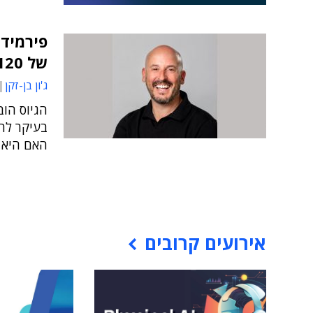
של 120 מיליון ד'
ג'ון בן-זקן
בעיקר לה
האם היא כ
אירועים קרובים