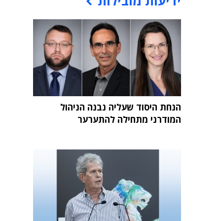
ידיעות מובילות
הנחת היסוד שעליה נבנה הניהול
המודרני מתחילה להתערער