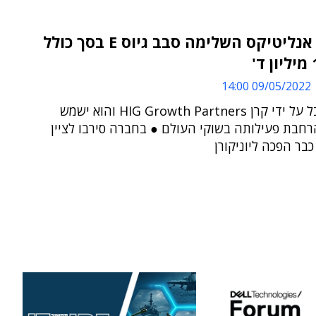
פירמיד אנליטיקס השלימה סבב גיוס E בסך כולל
09/05/2022 14:00
הגיוס הובל על ידי קרן HIG Growth Partners והוא ישמש
רחבת פעילותה בשוקי העולם ● בחברה סירבו לציין
בר הפכה ליוניקורן