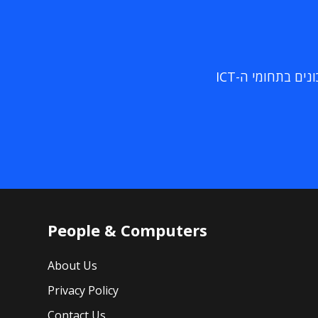
ם בתחומי ה-ICT
People & Computers
About Us
Privacy Policy
Contact Us