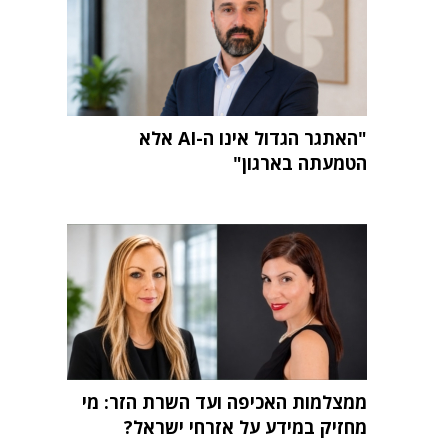
"האתגר הגדול אינו ה-AI אלא
הטמעתה בארגון"
ממצלמות האכיפה ועד השרת הזר: מי
מחזיק במידע על אזרחי ישראל?