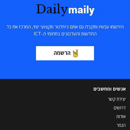
Daily
maily
הירשמו עכשיו ותקבלו גם אתם ניוזלטר מקצועי יומי, המרכז את כל
החדשות והעדכונים בתחומי ה-ICT
הרשמה
אנשים ומחשבים
יצירת קשר
דרושים
אודות
הנמר