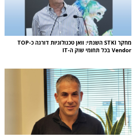
מחקר STKI השנתי: וואן טכנולוגיות דורגה כ-TOP
Vendor בכל תחומי שוק ה-IT