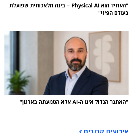
"העתיד הוא Physical AI – בינה מלאכותית שפועלת
בעולם הפיזי"
"האתגר הגדול אינו ה-AI אלא הטמעתה בארגון"
תוכן פרסומי
אירועים קרובים