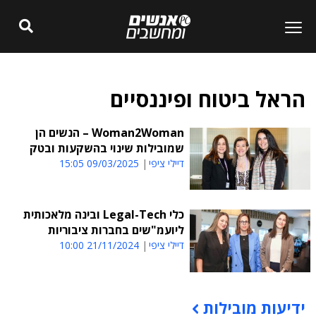
הראל ביטוח ופיננסיים
Woman2Woman – הנשים הן
שמובילות שינוי בהשקעות ובטק
דיילי ציפי
09/03/2025 15:05
כלי Legal-Tech ובינה מלאכותית
ליועמ"שים בחברות ציבוריות
דיילי ציפי
21/11/2024 10:00
ידיעות מובילות
תוכן פרסומי