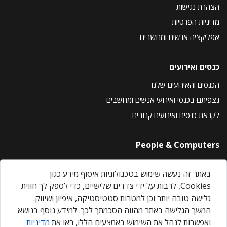
הצהרת נגישות
מדיניות הפרטיות
אפליקציה אנשים ומחשבים
כנסים ואירועים
הכנסים והאירועים שלנו
נצפיתם בכנסי ואירועי אנשים ומחשבים
לקראת כנסים ואירועים קרובים
People & Computers
About Us
באתר זה נעשה שימוש בטכנולוגיות איסוף מידע כגון
Privacy Policy
Cookies, לרבות על ידי צדדים שלישיים, כדי לספק לך חווית
Contact Us
גלישה טובה יותר וכן למטרות סטטיסטיקה, איפיון ושיווק.
Our Events
המשך הגלישה באתר מהווה הסכמתך לכך. למידע נוסף בנושא
ואפשרות לנהל את השימוש באמצעים הללו, ראו את
מדיניות