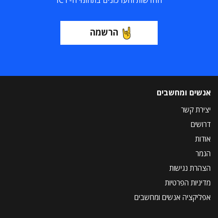
החדשות והעדכונים בתחומי ה-ICT
הרשמה
אנשים ומחשבים
יצירת קשר
דרושים
אודות
הנמר
הצהרת נגישות
מדיניות הפרטיות
אפליקציה אנשים ומחשבים