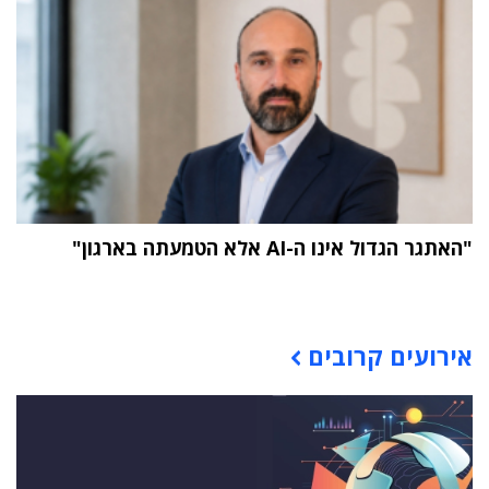
"האתגר הגדול אינו ה-AI אלא הטמעתה בארגון"
תוכן פרסומי
אירועים קרובים