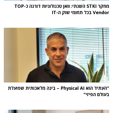
מחקר STKI השנתי: וואן טכנולוגיות דורגה כ-TOP
Vendor בכל תחומי שוק ה-IT
"העתיד הוא Physical AI – בינה מלאכותית שפועלת
בעולם הפיזי"