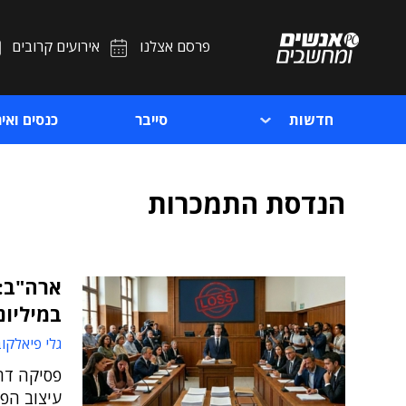
פרסם אצלנו
אירועים קרובים
חדשות
סייבר
כנסים ואיר
הנדסת התמכרות
ארה"ב: 
במיליונ
גלי פיאלקו
פסיקה דר
עיצוב הפל