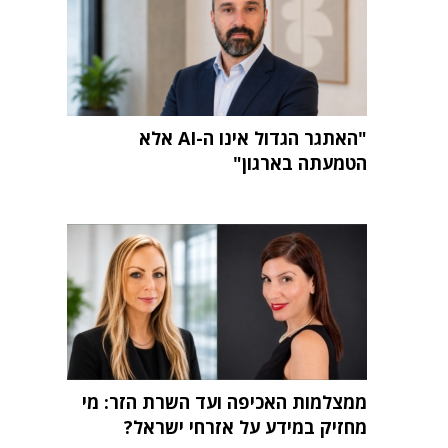
"האתגר הגדול אינו ה-AI אלא
הטמעתה בארגון"
ממצלמות האכיפה ועד השרת הזר: מי
מחזיק במידע על אזרחי ישראל?