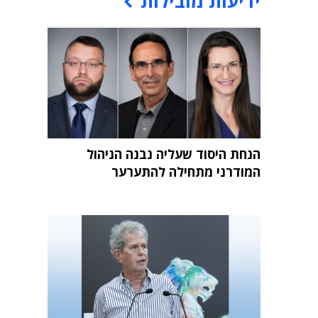
ידיעות מובילות
הנחת היסוד שעליה נבנה הניהול
המודרני מתחילה להתערער