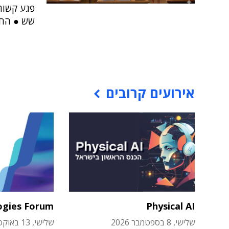
פגע קשות
שש ● החברות, שחו
אירועים קרובים
ogies Forum
Physical AI
שלישי, 8 בספטמבר 2026
שלישי, 13 באוקטובר 2026