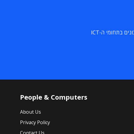
ם בתחומי ה-ICT
People & Computers
About Us
Privacy Policy
Contact Us