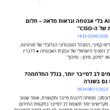
"יישום AI בלי אבטחה ונראות מלאה – חלום
 ה-CISO"
03/06/2026 14:33
ליפו קסיני, המנהל הטכנולוגי הגלובלי של פורטינט,
ך הסניף הישראלי של ענקית האבטחה ● לדבריו
 "מיכון, מיכון - ומיכון"
ם לב לסייבר יותר, בגלל המלחמה?
 גם בשגרה
08/11/2023 18:34
ובסקי, מומחה להגנת סייבר ותקשורת, אומר שטוב
 מקדישים יותר תשומת לב לסייבר בתקופת החירום