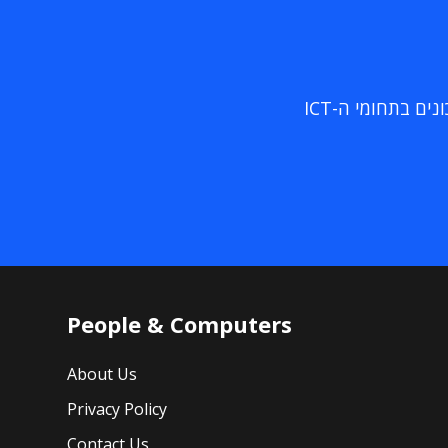
ם בתחומי ה-ICT
People & Computers
About Us
Privacy Policy
Contact Us