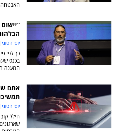
האבטחה
הבלהות של
יוסי הטוני
כך לפי פי
בכנס שער
המענה הוא:
אתם שמי
תמשיכו
יוסי הטוני
הילל קובר
שארגונים