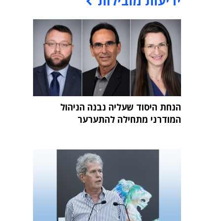
ידיעות מובילות
הנחת היסוד שעליה נבנה הניהול
המודרני מתחילה להתערער