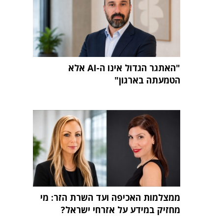
"האתגר הגדול אינו ה-AI אלא
הטמעתה בארגון"
ממצלמות האכיפה ועד השרת הזר: מי
מחזיק במידע על אזרחי ישראל?